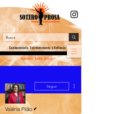
Conhecimento, E
ntretenimento e Reflexão.
Salvador, Bahia, Brasil.
Mais ações
Seguir
Escritor
Valéria Pilão