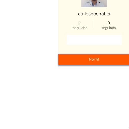
carlosobsbahia
1
0
seguidor
seguindo
Seguir
Perfil