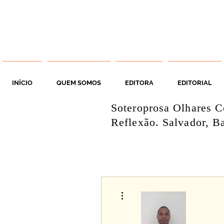
INÍCIO
QUEM SOMOS
EDITORA
EDITORIAL
Soteroprosa Olhares C
Reflexão. Salvador, Ba
Mais ações