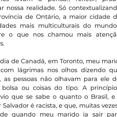
ar nossa realidade. Só contextualizand
rovíncia de Ontário, a maior cidade 
ades mais multiculturais do mundo.
bre o que nos chamou mais atenção
s.
dia de Canadá, em Toronto, meu marid
com lágrimas nos olhos dizendo qu
, as pessoas não olhavam para ele de
bolsa ou coisas do tipo. A princípio
vio que se sabe o quanto o Brasil, e
 Salvador é racista, e que, muitas veze
e quando meu marido ia sair para