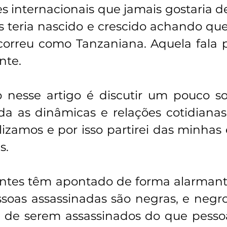
s internacionais que jamais gostaria de
 teria nascido e crescido achando que e
orreu como Tanzaniana. Aquela fala p
nte.
 nesse artigo é discutir um pouco s
a as dinâmicas e relações cotidianas
lizamos e por isso partirei das minhas 
s.
entes têm apontado de forma alarmant
soas assassinadas são negras, e negro
 de serem assassinados do que pessoa