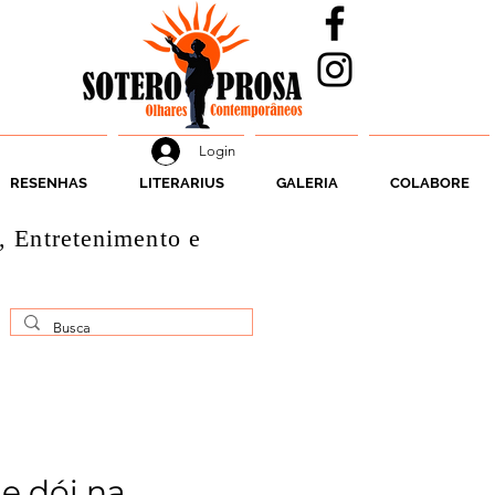
Login
RESENHAS
LITERARIUS
GALERIA
COLABORE
, Entretenimento e
ue dói na