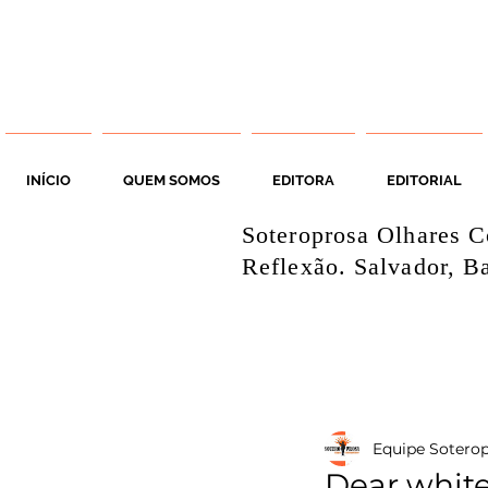
INÍCIO
QUEM SOMOS
EDITORA
EDITORIAL
Soteroprosa Olhares C
Reflexão. Salvador, Ba
Equipe Sotero
Dear white