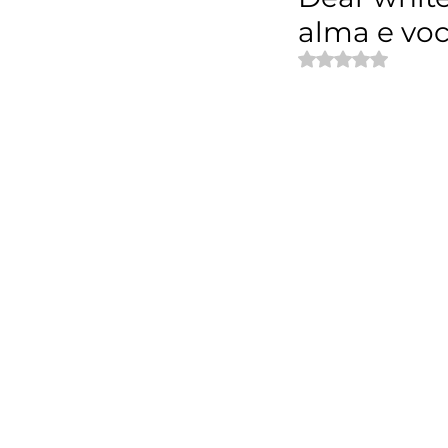
alma e voc
Avaliado com NaN