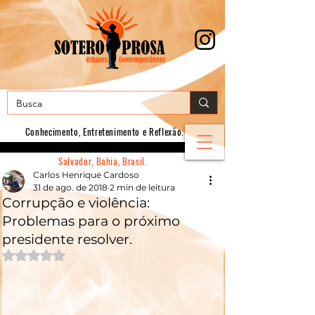
Conhecimento, E
ntretenimento e Reflexão.
Salvador, Bahia, Brasil.
Carlos Henrique Cardoso
31 de ago. de 2018
2 min de leitura
Corrupção e violência:
Problemas para o próximo
presidente resolver.
Avaliado com NaN de 5 estrelas.