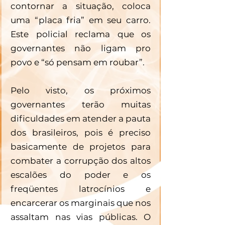
contornar a situação, coloca 
uma “placa fria” em seu carro. 
Este policial reclama que os 
governantes não ligam pro 
povo e “só pensam em roubar”.
Pelo visto, os próximos 
governantes terão muitas 
dificuldades em atender a pauta 
dos brasileiros, pois é preciso 
basicamente de projetos para 
combater a corrupção dos altos 
escalões do poder e os 
freqüentes latrocínios e 
encarcerar os marginais que nos 
assaltam nas vias públicas. O 