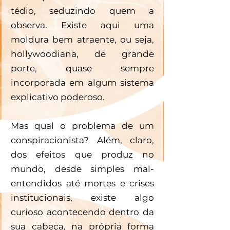
tédio, seduzindo quem a 
observa. Existe aqui uma 
moldura bem atraente, ou seja, 
hollywoodiana, de grande 
porte, quase sempre 
incorporada em algum sistema 
explicativo poderoso.
Mas qual o problema de um 
conspiracionista? Além, claro, 
dos efeitos que produz no 
mundo, desde simples mal-
entendidos até mortes e crises 
institucionais, existe algo 
curioso acontecendo dentro da 
sua cabeça, na própria forma 