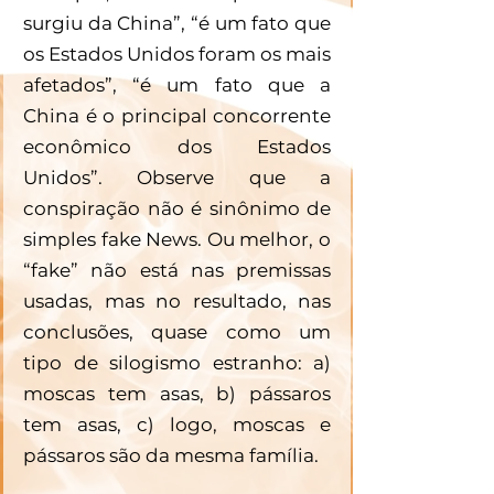
surgiu da China”, “é um fato que 
os Estados Unidos foram os mais 
afetados”, “é um fato que a 
China é o principal concorrente 
econômico dos Estados 
Unidos”. Observe que a 
conspiração não é sinônimo de 
simples fake News. Ou melhor, o 
“fake” não está nas premissas 
usadas, mas no resultado, nas 
conclusões, quase como um 
tipo de silogismo estranho: a) 
moscas tem asas, b) pássaros 
tem asas, c) logo, moscas e 
pássaros são da mesma família.