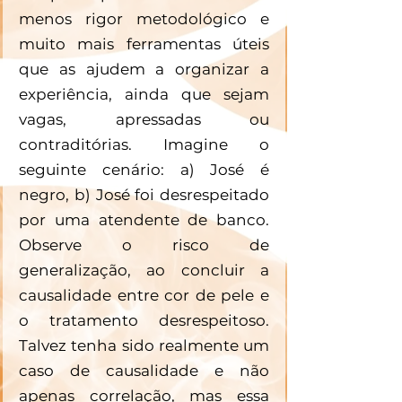
menos rigor metodológico e 
muito mais ferramentas úteis 
que as ajudem a organizar a 
experiência, ainda que sejam 
vagas, apressadas ou 
contraditórias. Imagine o 
seguinte cenário: a) José é 
negro, b) José foi desrespeitado 
por uma atendente de banco. 
Observe o risco de 
generalização, ao concluir a 
causalidade entre cor de pele e 
o tratamento desrespeitoso. 
Talvez tenha sido realmente um 
caso de causalidade e não 
apenas correlação, mas essa 