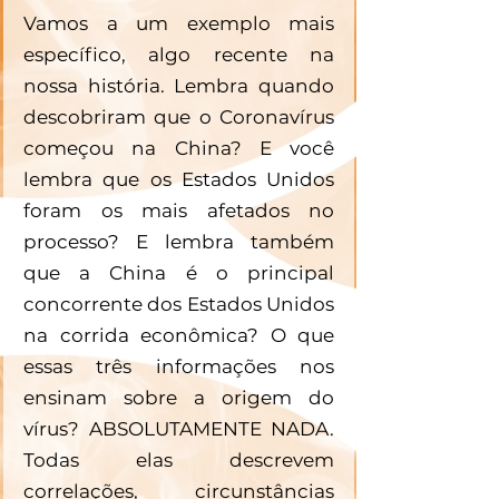
Vamos a um exemplo mais 
específico, algo recente na 
nossa história. Lembra quando 
descobriram que o Coronavírus 
começou na China? E você 
lembra que os Estados Unidos 
foram os mais afetados no 
processo? E lembra também 
que a China é o principal 
concorrente dos Estados Unidos 
na corrida econômica? O que 
essas três informações nos 
ensinam sobre a origem do 
vírus? ABSOLUTAMENTE NADA. 
Todas elas descrevem 
correlações, circunstâncias 