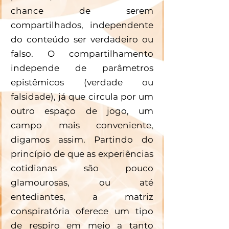
chance de serem 
compartilhados, independente 
do conteúdo ser verdadeiro ou 
falso. O compartilhamento 
independe de parâmetros 
epistêmicos (verdade ou 
falsidade), já que circula por um 
outro espaço de jogo, um 
campo mais conveniente, 
digamos assim. Partindo do 
princípio de que as experiências 
cotidianas são pouco 
glamourosas, ou até 
entediantes, a matriz 
conspiratória oferece um tipo 
de respiro em meio a tanto 