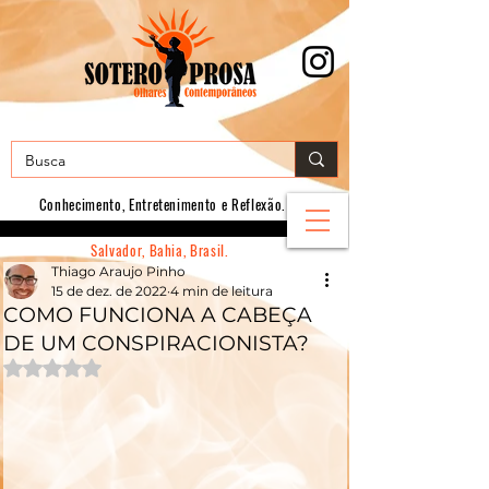
Conhecimento, E
ntretenimento e Reflexão.
Salvador, Bahia, Brasil.
Thiago Araujo Pinho
15 de dez. de 2022
4 min de leitura
COMO FUNCIONA A CABEÇA
DE UM CONSPIRACIONISTA?
Avaliado com NaN de 5 estrelas.