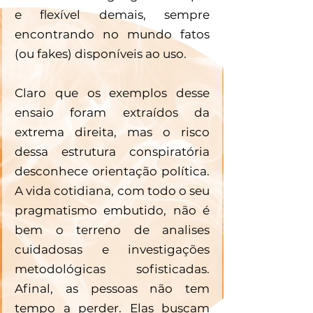
e flexível demais, sempre 
encontrando no mundo fatos 
(ou fakes) disponíveis ao uso. 
Claro que os exemplos desse 
ensaio foram extraídos da 
extrema direita, mas o risco 
dessa estrutura conspiratória 
desconhece orientação política. 
A vida cotidiana, com todo o seu 
pragmatismo embutido, não é 
bem o terreno de analises 
cuidadosas e investigações 
metodológicas sofisticadas. 
Afinal, as pessoas não tem 
tempo a perder. Elas buscam 