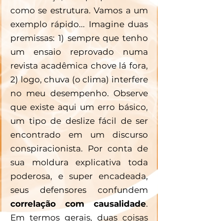
como se estrutura. Vamos a um 
exemplo rápido... Imagine duas 
premissas: 1) sempre que tenho 
um ensaio reprovado numa 
revista acadêmica chove lá fora, 
2) logo, chuva (o clima) interfere 
no meu desempenho. Observe 
que existe aqui um erro básico, 
um tipo de deslize fácil de ser 
encontrado em um discurso 
conspiracionista. Por conta de 
sua moldura explicativa toda 
poderosa, e super encadeada, 
seus defensores confundem 
correlação com causalidade
. 
Em termos gerais, duas coisas 