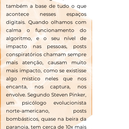
também a base de tudo o que 
acontece nesses espaços 
digitais. Quando olhamos com 
calma o funcionamento do 
algoritmo, e o seu nível de 
impacto nas pessoas, posts 
conspiratórios chamam sempre 
mais atenção, causam muito 
mais impacto, como se existisse 
algo místico neles que nos 
encanta, nos captura, nos 
envolve. Segundo Steven Pinker, 
um psicólogo evolucionista 
norte-americano, posts 
bombásticos, quase na beira da 
paranoia, tem cerca de 10x mais 