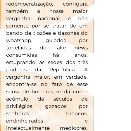
redemocratização, configura 
também a nossa maior 
vergonha nacional, e não 
somente por se tratar de um 
bando de tiozões e tiazonas do 
whatsapp, guiados por 
toneladas de fake news 
consumidas há anos, 
estuprando as sedes dos três 
poderes da República. A 
vergonha maior, em verdade, 
encontra-se no fato de esse 
show de horrores se dá como 
acúmulo de séculos de 
privilégios gozados por 
senhores brancos, 
endinheirados e 
intelectualmente medíocres, 