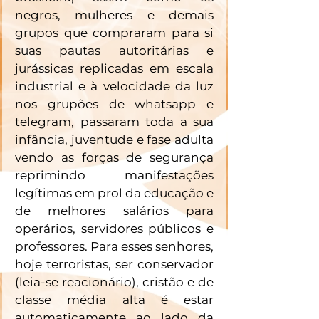
negros, mulheres e demais 
grupos que compraram para si 
suas pautas autoritárias e 
jurássicas replicadas em escala 
industrial e à velocidade da luz 
nos grupões de whatsapp e 
telegram, passaram toda a sua 
infância, juventude e fase adulta 
vendo as forças de segurança 
reprimindo manifestações 
legítimas em prol da educação e 
de melhores salários para 
operários, servidores públicos e 
professores. Para esses senhores, 
hoje terroristas, ser conservador 
(leia-se reacionário), cristão e de 
classe média alta é estar 
automaticamente ao lado da 