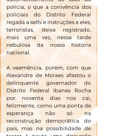
polícia, o que a conivência dos 
policiais do Distrito Federal 
regada a selfs e instruções a eles, 
terroristas, deixa registrado, 
mais uma vez, nessa tarde 
nebulosa da nossa história 
nacional. 
A veemência, porém, com que 
Alexandre de Moraes afastou o 
delinquente governador do 
Distrito Federal Ibanes Rocha 
por noventa dias nos cai, 
felizmente, como uma ponta de 
esperança não só na 
reconstrução democrática do 
país, mas na possibilidade de 
trazer à pauta uma discussão 