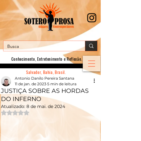
Conhecimento, E
ntretenimento e Reflexão.
Salvador, Bahia, Brasil.
Antonio Danilo Pereira Santana
11 de jan. de 2023
5 min de leitura
JUSTIÇA SOBRE AS HORDAS
DO INFERNO
Atualizado:
8 de mai. de 2024
Avaliado com NaN de 5 estrelas.