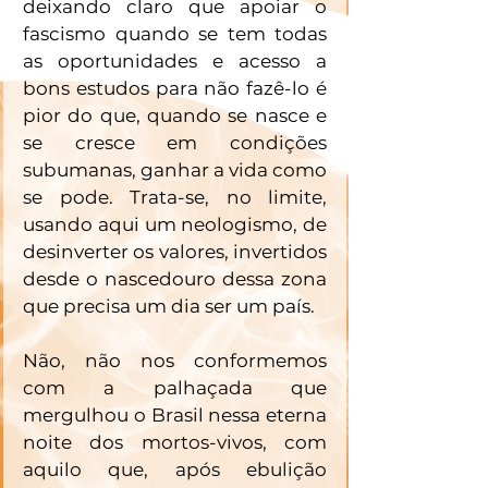
deixando claro que apoiar o 
fascismo quando se tem todas 
as oportunidades e acesso a 
bons estudos para não fazê-lo é 
pior do que, quando se nasce e 
se cresce em condições 
subumanas, ganhar a vida como 
se pode. Trata-se, no limite, 
usando aqui um neologismo, de 
desinverter os valores, invertidos 
desde o nascedouro dessa zona 
que precisa um dia ser um país. 
Não, não nos conformemos 
com a palhaçada que 
mergulhou o Brasil nessa eterna 
noite dos mortos-vivos, com 
aquilo que, após ebulição 