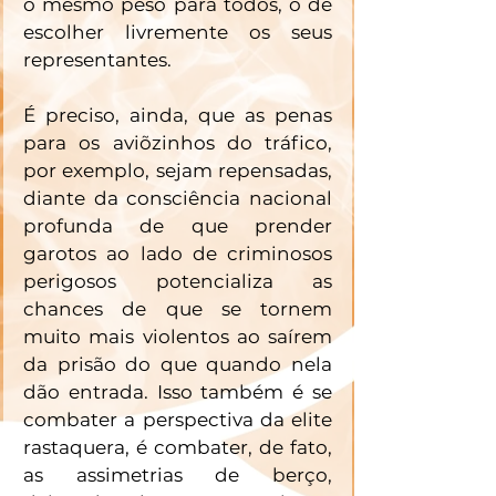
o mesmo peso para todos, o de 
escolher livremente os seus 
representantes. 
É preciso, ainda, que as penas 
para os aviõzinhos do tráfico, 
por exemplo, sejam repensadas, 
diante da consciência nacional 
profunda de que prender 
garotos ao lado de criminosos 
perigosos potencializa as 
chances de que se tornem 
muito mais violentos ao saírem 
da prisão do que quando nela 
dão entrada. Isso também é se 
combater a perspectiva da elite 
rastaquera, é combater, de fato, 
as assimetrias de berço, 