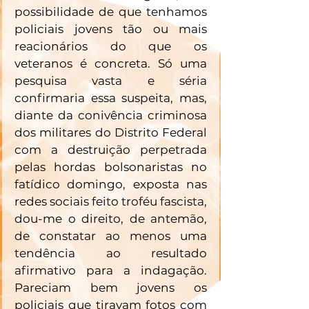
possibilidade de que tenhamos 
policiais jovens tão ou mais 
reacionários do que os 
veteranos é concreta. Só uma 
pesquisa vasta e séria 
confirmaria essa suspeita, mas, 
diante da conivência criminosa 
dos militares do Distrito Federal 
com a destruição perpetrada 
pelas hordas bolsonaristas no 
fatídico domingo, exposta nas 
redes sociais feito troféu fascista, 
dou-me o direito, de antemão, 
de constatar ao menos uma 
tendência ao resultado 
afirmativo para a indagação. 
Pareciam bem jovens os 
policiais que tiravam fotos com 