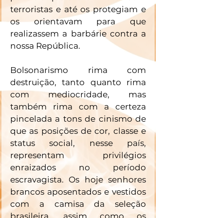
terroristas e até os protegiam e 
os orientavam para que 
realizassem a barbárie contra a 
nossa República. 
Bolsonarismo rima com 
destruição, tanto quanto rima 
com mediocridade, mas 
também rima com a certeza 
pincelada a tons de cinismo de 
que as posições de cor, classe e 
status social, nesse país, 
representam privilégios 
enraizados no período 
escravagista. Os hoje senhores 
brancos aposentados e vestidos 
com a camisa da seleção 
brasileira, assim como os 