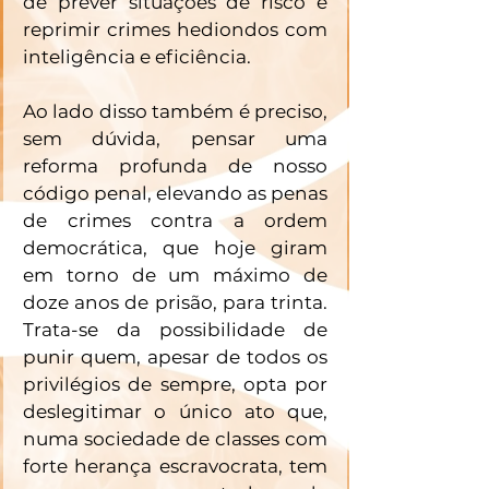
de prever situações de risco e 
reprimir crimes hediondos com 
inteligência e eficiência. 
Ao lado disso também é preciso, 
sem dúvida, pensar uma 
reforma profunda de nosso 
código penal, elevando as penas 
de crimes contra a ordem 
democrática, que hoje giram 
em torno de um máximo de 
doze anos de prisão, para trinta. 
Trata-se da possibilidade de 
punir quem, apesar de todos os 
privilégios de sempre, opta por 
deslegitimar o único ato que, 
numa sociedade de classes com 
forte herança escravocrata, tem 