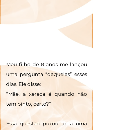
Meu filho de 8 anos me lançou 
uma pergunta “daquelas” esses 
dias. Ele disse:
“Mãe, a xereca é quando não 
tem pinto, certo?” 
Essa questão puxou toda uma 