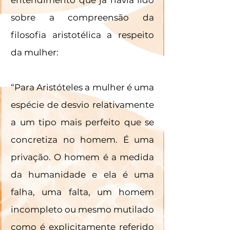
entendimento que já havia lido 
sobre a compreensão da 
filosofia aristotélica a respeito 
da mulher:
“Para Aristóteles a mulher é uma 
espécie de desvio relativamente 
a um tipo mais perfeito que se 
concretiza no homem. É uma 
privação. O homem é a medida 
da humanidade e ela é uma 
falha, uma falta, um homem 
incompleto ou mesmo mutilado 
como é explicitamente referido 