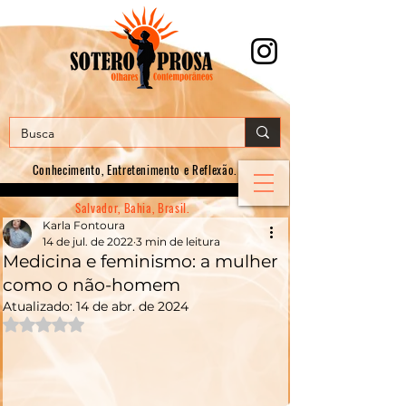
Conhecimento, E
ntretenimento e Reflexão.
Salvador, Bahia, Brasil.
Karla Fontoura
14 de jul. de 2022
3 min de leitura
Medicina e feminismo: a mulher
como o não-homem
Atualizado:
14 de abr. de 2024
Avaliado com NaN de 5 estrelas.