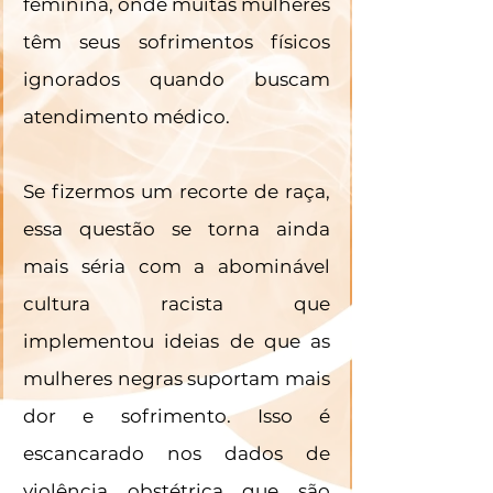
feminina, onde muitas mulheres 
têm seus sofrimentos físicos 
ignorados quando buscam 
atendimento médico. 
Se fizermos um recorte de raça, 
essa questão se torna ainda 
mais séria com a abominável 
cultura racista que 
implementou ideias de que as 
mulheres negras suportam mais 
dor e sofrimento. Isso é 
escancarado nos dados de 
violência obstétrica que são 