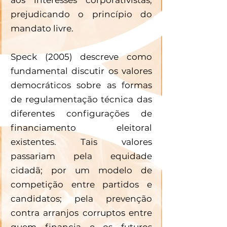
prejudicando o princípio do 
mandato livre. 
Speck (2005) descreve como 
fundamental discutir os valores 
democráticos sobre as formas 
de regulamentação técnica das 
diferentes configurações de 
financiamento eleitoral 
existentes. Tais valores 
passariam pela equidade 
cidadã; por um modelo de 
competição entre partidos e 
candidatos; pela prevenção 
contra arranjos corruptos entre 
quem financia e os futuros 