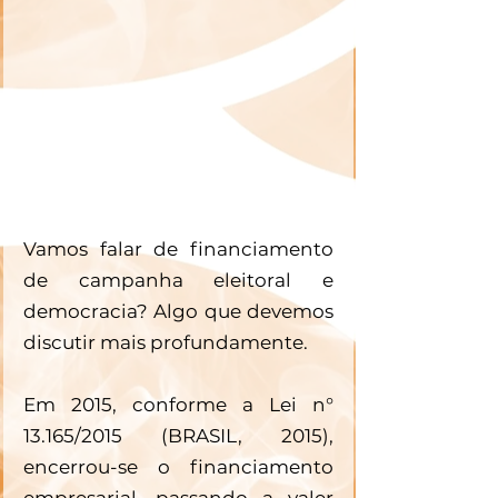
Vamos falar de financiamento 
de campanha eleitoral e 
democracia? Algo que devemos 
discutir mais profundamente. 
Em 2015, conforme a Lei n° 
13.165/2015 (BRASIL, 2015), 
encerrou-se o financiamento 
empresarial, passando a valer 