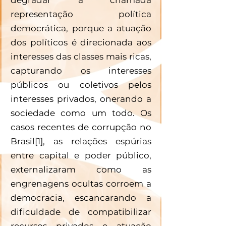
representação política 
democrática, porque a atuação 
dos políticos é direcionada aos 
interesses das classes mais ricas, 
capturando os interesses 
públicos ou coletivos pelos 
interesses privados, onerando a 
sociedade como um todo. Os 
casos recentes de corrupção no 
Brasil
[1]
, as relações espúrias 
entre capital e poder público, 
externalizaram como as 
engrenagens ocultas corroem a 
democracia, escancarando a 
dificuldade de compatibilizar 
recursos privados e atuação 