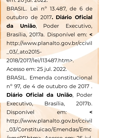
BRASIL. Lei nº 13.487, de 6 de 
outubro de 2017
. Diário Oficial 
da União
, Poder Executivo, 
Brasília, 2017a. Disponível em: 
< 
http://www.planalto.gov.br/ccivil
_03/_ato2015-
2018/2017/lei/l13487.htm>. 
Acesso em: 25 jul. 2022. 
BRASIL. Emenda constitucional 
nº 97, de 4 de outubro de 2017 . 
Diário Oficial da União
, Poder 
Executivo, Brasília, 2017b. 
Disponível em: 
< 
http://www.planalto.gov.br/ccivil
_03/Constituicao/Emendas/Emc
/emc97.htm>. Acesso em: 25 jul. 