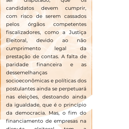
candidatos devem cumprir, 
com risco de serem cassados 
pelos órgãos competentes 
fiscalizadores, como a Justiça 
Eleitoral, devido ao não 
cumprimento legal da 
prestação de contas. A falta de 
paridade financeira e as 
dessemelhanças 
socioeconômicas e políticas dos 
postulantes ainda se perpetuará 
nas eleições, destoando ainda 
da igualdade, que é o princípio 
da democracia. Mas, o fim do 
financiamento de empresas na 
disputa eleitoral tem a 