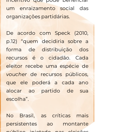
um enraizamento social das 
organizações partidárias. 
De acordo com Speck (2010, 
p.12) “quem decidiria sobre a 
forma de distribuição dos 
recursos é o cidadão. Cada 
eleitor recebe uma espécie de 
voucher 
de recursos públicos, 
que ele poderá a cada ano 
alocar ao partido de sua 
escolha”. 
No Brasil, as críticas mais 
persistentes ao montante 
público injetado nas eleições 