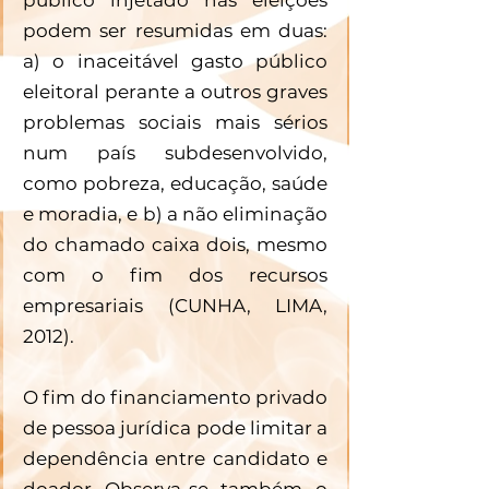
podem ser resumidas em duas: 
a) o inaceitável gasto público 
eleitoral perante a outros graves 
problemas sociais mais sérios 
num país subdesenvolvido, 
como pobreza, educação, saúde 
e moradia, e b) a não eliminação 
do chamado caixa dois, mesmo 
com o fim dos recursos 
empresariais (CUNHA, LIMA, 
2012). 
O fim do financiamento privado 
de pessoa jurídica pode limitar a 
dependência entre candidato e 
doador. Observa-se, também, o 