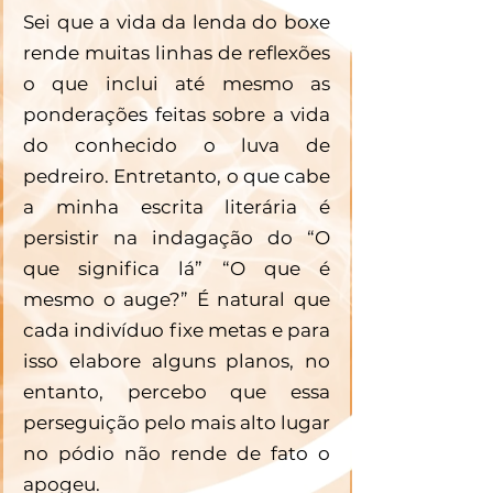
Sei que a vida da lenda do boxe 
rende muitas linhas de reflexões 
o que inclui até mesmo as 
ponderações feitas sobre a vida 
do conhecido o luva de 
pedreiro. Entretanto, o que cabe 
a minha escrita literária é 
persistir na indagação do “O 
que significa lá” “O que é 
mesmo o auge?” É natural que 
cada indivíduo fixe metas e para 
isso elabore alguns planos, no 
entanto, percebo que essa 
perseguição pelo mais alto lugar 
no pódio não rende de fato o 
apogeu.