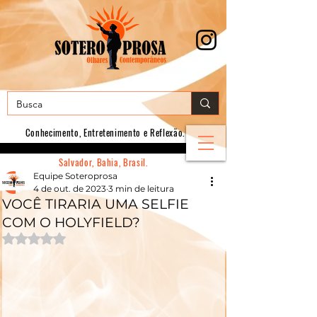
Conhecimento, E
ntretenimento e Reflexão.
Salvador, Bahia, Brasil.
Equipe Soteroprosa
4 de out. de 2023
3 min de leitura
VOCÊ TIRARIA UMA SELFIE
COM O HOLYFIELD?
Avaliado com NaN de 5 estrelas.