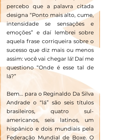
percebo que a palavra citada 
designa “Ponto mais alto, cume, 
intensidade se sensações e 
emoções” e daí lembrei sobre 
aquela frase corriqueira sobre o 
sucesso que diz mais ou menos 
assim: você vai chegar lá! Daí me 
questiono “Onde é esse tal de 
lá?”
Bem... para o Reginaldo Da Silva 
Andrade o “lá” são seis títulos 
brasileiros, quatro sul-
americanos, seis latinos, um 
hispânico e dois mundiais pela 
Federação Mundial de Boxe. O 