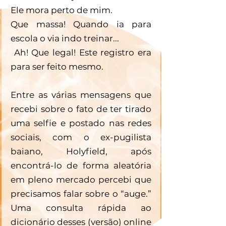
Ele mora perto de mim. 
Que massa! Quando ia para 
escola o via indo treinar...
 Ah! Que legal! Este registro era 
para ser feito mesmo.
Entre as várias mensagens que 
recebi sobre o fato de ter tirado 
uma selfie e postado nas redes 
sociais, com o ex-pugilista 
baiano, Holyfield, após 
encontrá-lo de forma aleatória 
em pleno mercado percebi que 
precisamos falar sobre o “auge.” 
Uma consulta rápida ao 
dicionário desses (versão) online 