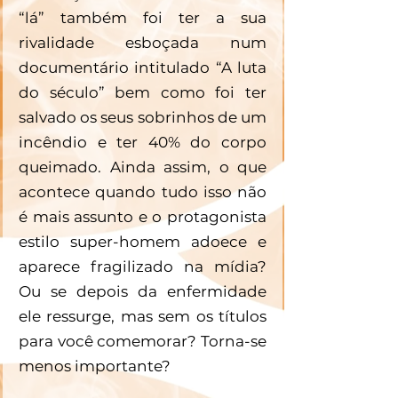
“lá” também foi ter a sua 
rivalidade esboçada num 
documentário intitulado “A luta 
do século” bem como foi ter 
salvado os seus sobrinhos de um 
incêndio e ter 40% do corpo 
queimado. Ainda assim, o que 
acontece quando tudo isso não 
é mais assunto e o protagonista 
estilo super-homem adoece e 
aparece fragilizado na mídia? 
Ou se depois da enfermidade 
ele ressurge, mas sem os títulos 
para você comemorar? Torna-se 
menos importante?