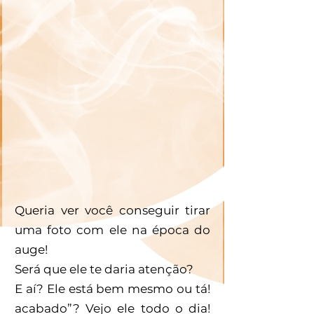
Queria ver você conseguir tirar 
uma foto com ele na época do 
auge!
Será que ele te daria atenção? 
E aí? Ele está bem mesmo ou tá! 
acabado”? Vejo ele todo o dia! 