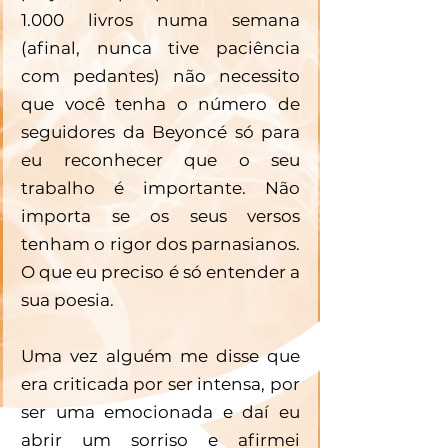
1.000 livros numa semana 
(afinal, nunca tive paciência 
com pedantes) não necessito 
que você tenha o número de 
seguidores da Beyoncé só para 
eu reconhecer que o seu 
trabalho é importante. Não 
importa se os seus versos 
tenham o rigor dos parnasianos. 
O que eu preciso é só entender a 
sua poesia.
Uma vez alguém me disse que 
era criticada por ser intensa, por 
ser uma emocionada e daí eu 
abrir um sorriso e afirmei 