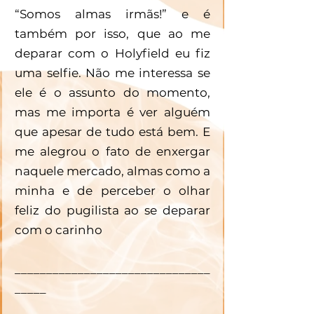
“Somos almas irmãs!” e é 
também por isso, que ao me 
deparar com o Holyfield eu fiz 
uma selfie. Não me interessa se 
ele é o assunto do momento, 
mas me importa é ver alguém 
que apesar de tudo está bem. E 
me alegrou o fato de enxergar 
naquele mercado, almas como a 
minha e de perceber o olhar 
feliz do pugilista ao se deparar 
com o carinho
_______________________________
_____