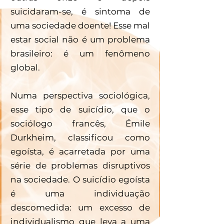
suicidaram-se, é sintoma de 
uma sociedade doente! Esse mal 
estar social não é um problema 
brasileiro: é um fenômeno 
global.
Numa perspectiva sociológica, 
esse tipo de suicídio, que o 
sociólogo francês, Émile 
Durkheim, classificou como 
egoísta, é acarretada por uma 
série de problemas disruptivos 
na sociedade. O suicídio egoísta 
é uma individuação 
descomedida: um excesso de 
individualismo que leva a uma 