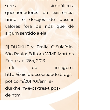
seres simbólicos, 
questionadores da existência 
finita, e desejos de buscar 
valores fora de nós que dê 
algum sentido a ela.
[1] DURKHEIM, Émile. O Suicídio. 
São Paulo: Editora WMF Martins 
Fontes, p. 264, 2013.
Link da imagem: 
http://suicidioesociedade.blogs
pot.com/2011/01/emile-
durkheim-e-os-tres-tipos-
de.html