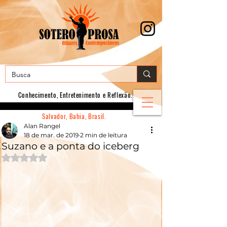
Conhecimento, E
ntretenimento e Reflexão.
Salvador, Bahia, Brasil.
Alan Rangel
18 de mar. de 2019
2 min de leitura
Suzano e a ponta do iceberg
Avaliado com NaN de 5 estrelas.