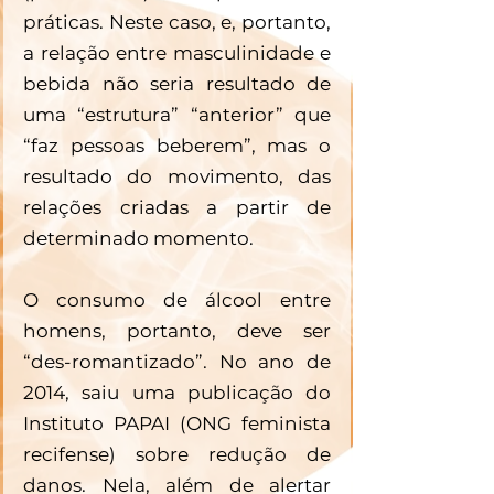
práticas. Neste caso, e, portanto, 
a relação entre masculinidade e 
bebida não seria resultado de 
uma “estrutura” “anterior” que 
“faz pessoas beberem”, mas o 
resultado do movimento, das 
relações criadas a partir de 
determinado momento.
O consumo de álcool entre 
homens, portanto, deve ser 
“des-romantizado”. No ano de 
2014, saiu uma publicação do 
Instituto PAPAI (ONG feminista 
recifense) sobre redução de 
danos. Nela, além de alertar 