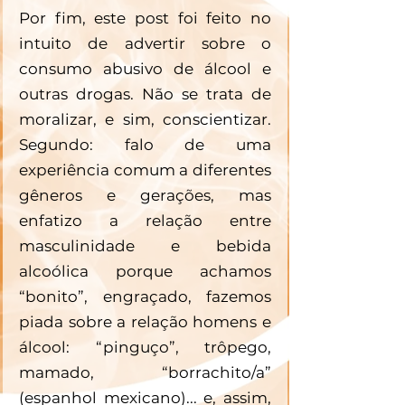
Por fim, este post foi feito no 
intuito de advertir sobre o 
consumo abusivo de álcool e 
outras drogas. Não se trata de 
moralizar, e sim, conscientizar. 
Segundo: falo de uma 
experiência comum a diferentes 
gêneros e gerações, mas 
enfatizo a relação entre 
masculinidade e bebida 
alcoólica porque achamos 
“bonito”, engraçado, fazemos 
piada sobre a relação homens e 
álcool: “pinguço”, trôpego, 
mamado, “borrachito/a” 
(espanhol mexicano)... e, assim, 