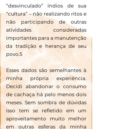
“desvinculado” índios de sua 
“cultura” – não realizando ritos e 
não participando de outras 
atividades consideradas 
importantes para a manutenção 
da tradição e herança de seu 
povo.5
Esses dados são semelhantes à 
minha própria experiência. 
Decidi abandonar o consumo 
de cachaça há pelo menos dois 
meses. Sem sombra de dúvidas 
isso tem se refletido em um 
aproveitamento muito melhor 
em outras esferas da minha 