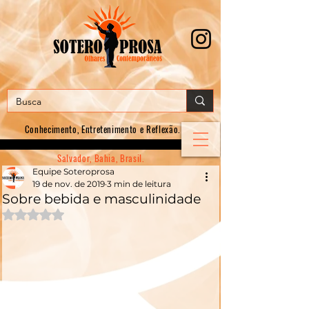
Conhecimento, E
ntretenimento e Reflexão.
Salvador, Bahia, Brasil.
Equipe Soteroprosa
19 de nov. de 2019
3 min de leitura
Sobre bebida e masculinidade
Avaliado com NaN de 5 estrelas.