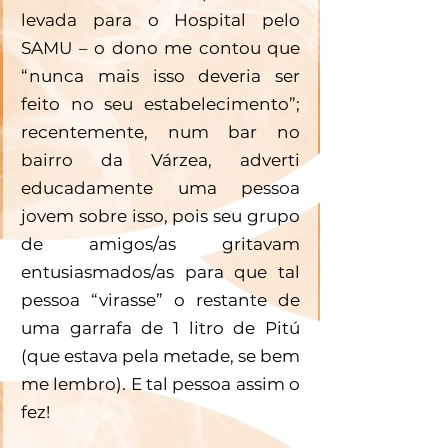
levada para o Hospital pelo 
SAMU – o dono me contou que 
“nunca mais isso deveria ser 
feito no seu estabelecimento”; 
recentemente, num bar no 
bairro da Várzea, adverti 
educadamente uma pessoa 
jovem sobre isso, pois seu grupo 
de amigos/as gritavam 
entusiasmados/as para que tal 
pessoa “virasse” o restante de 
uma garrafa de 1 litro de Pitú 
(que estava pela metade, se bem 
me lembro). E tal pessoa assim o 
fez!