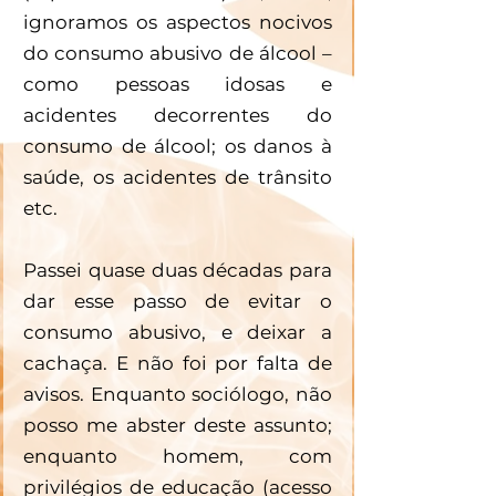
ignoramos os aspectos nocivos 
do consumo abusivo de álcool – 
como pessoas idosas e 
acidentes decorrentes do 
consumo de álcool; os danos à 
saúde, os acidentes de trânsito 
etc.
Passei quase duas décadas para 
dar esse passo de evitar o 
consumo abusivo, e deixar a 
cachaça. E não foi por falta de 
avisos. Enquanto sociólogo, não 
posso me abster deste assunto; 
enquanto homem, com 
privilégios de educação (acesso 