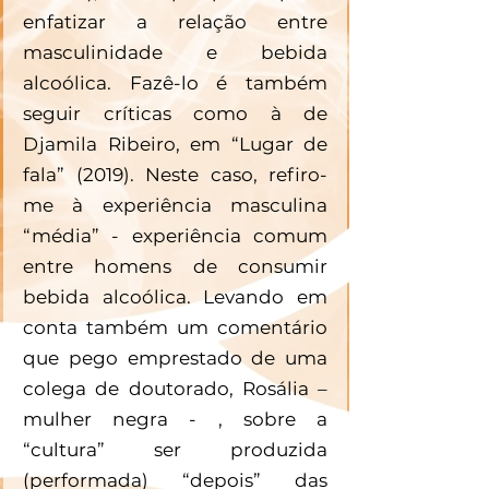
enfatizar a relação entre 
masculinidade e bebida 
alcoólica. Fazê-lo é também 
seguir críticas como à de 
Djamila Ribeiro, em “Lugar de 
fala” (2019). Neste caso, refiro-
me à experiência masculina 
“média” - experiência comum 
entre homens de consumir 
bebida alcoólica. Levando em 
conta também um comentário 
que pego emprestado de uma 
colega de doutorado, Rosália – 
mulher negra - , sobre a 
“cultura” ser produzida 
(performada) “depois” das 