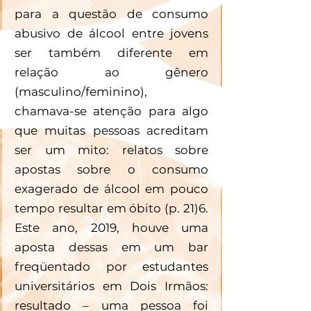
para a questão de consumo 
abusivo de álcool entre jovens 
ser também diferente em 
relação ao gênero 
(masculino/feminino), 
chamava-se atenção para algo 
que muitas pessoas acreditam 
ser um mito: relatos sobre 
apostas sobre o consumo 
exagerado de álcool em pouco 
tempo resultar em óbito (p. 21)6. 
Este ano, 2019, houve uma 
aposta dessas em um bar 
freqüentado por estudantes 
universitários em Dois Irmãos: 
resultado – uma pessoa foi 