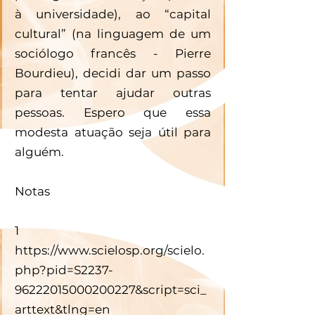
à universidade), ao “capital 
cultural” (na linguagem de um 
sociólogo francês - Pierre 
Bourdieu), decidi dar um passo 
para tentar ajudar outras 
pessoas. Espero que essa 
modesta atuação seja útil para 
alguém.
Notas
1          
https://www.scielosp.org/scielo.
php?pid=S2237-
96222015000200227&script=sci_
arttext&tlng=en