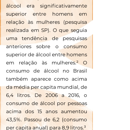
álcool era significativamente 
superior entre homens em 
relação às mulheres (pesquisa 
realizada em SP). O que seguia 
uma tendência de pesquisas 
anteriores sobre o consumo 
superior de álcool entre homens 
em relação às mulheres.² O 
consumo de álcool no Brasil 
também aparece como acima 
da média per capita mundial, de 
6,4 litros. De 2006 a 2016, o 
consumo de álcool por pessoas 
acima dos 15 anos aumentou 
43,5%. Passou de 6,2 (consumo 
per capita anual) para 8,9 litros.³