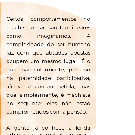
Certos comportamentos no 
machismo não são tão lineares 
como imaginamos. A 
complexidade do ser humano 
faz com que atitudes opostas 
ocupem um mesmo lugar. É o 
que, particularmente, percebo 
na paternidade participativa, 
afetiva e comprometida, mas 
que, simplesmente, é machista 
no seguinte: eles não estão 
comprometidos com a pensão. 
A gente já conhece a lenda 
urbana - mais real que nunca - 