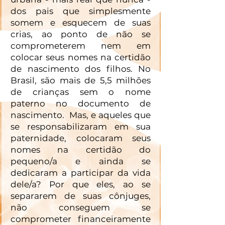
dos pais que simplesmente 
somem e esquecem de suas 
crias, ao ponto de não se 
comprometerem nem em 
colocar seus nomes na certidão 
de nascimento dos filhos. No 
Brasil, são mais de 5,5 milhões 
de crianças sem o nome 
paterno no documento de 
nascimento.  Mas, e aqueles que 
se responsabilizaram em sua 
paternidade, colocaram seus 
nomes na certidão do 
pequeno/a e ainda se 
dedicaram a participar da vida 
dele/a? Por que eles, ao se 
separarem de suas cônjuges, 
não conseguem se 
comprometer financeiramente 