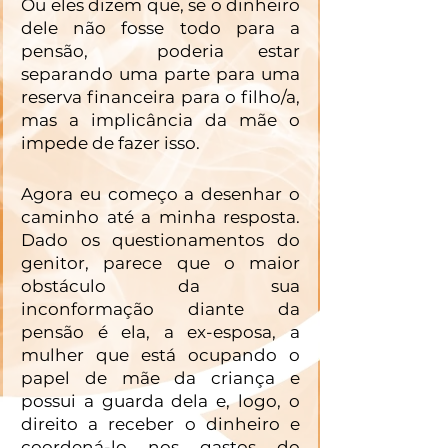
Ou eles dizem que, se o dinheiro 
dele não fosse todo para a 
pensão,  poderia estar 
separando uma parte para uma 
reserva financeira para o filho/a, 
mas a implicância da mãe o 
impede de fazer isso. 
Agora eu começo a desenhar o 
caminho até a minha resposta. 
Dado os questionamentos do 
genitor, parece que o maior 
obstáculo da sua 
inconformação diante da 
pensão é ela, a ex-esposa, a 
mulher que está ocupando o 
papel de mãe da criança e 
possui a guarda dela e, logo, o 
direito a receber o dinheiro e 
coordená-lo nos gastos do 