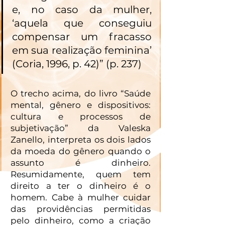
e, no caso da mulher, 
‘aquela que conseguiu 
compensar um fracasso 
em sua realização feminina’ 
(Coria, 1996, p. 42)” (p. 237)
O trecho acima, do livro “Saúde 
mental, gênero e dispositivos: 
cultura e processos de 
subjetivação” da Valeska 
Zanello, interpreta os dois lados 
da moeda do gênero quando o 
assunto é dinheiro. 
Resumidamente, quem tem 
direito a ter o dinheiro é o 
homem. Cabe à mulher cuidar 
das providências permitidas 
pelo dinheiro, como a criação 