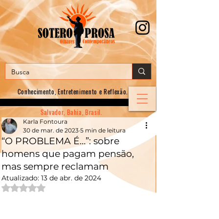
Conhecimento, E
ntretenimento e Reflexão.
Salvador, Bahia, Brasil.
Karla Fontoura
30 de mar. de 2023
5 min de leitura
“O PROBLEMA É…”: sobre
homens que pagam pensão,
mas sempre reclamam
Atualizado:
13 de abr. de 2024
Avaliado com NaN de 5 estrelas.