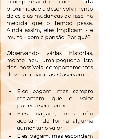
acompanhando com certa 
proximidade o desenvolvimento 
deles e as mudanças de fase, na 
medida que o tempo passa. 
Ainda assim, eles implicam - e 
muito - com a pensão. Por quê?
Observando várias histórias, 
montei aqui uma pequena lista 
dos possíveis comportamentos 
desses camaradas. Observem:
Eles pagam, mas sempre 
reclamam que o valor 
poderia ser menor. 
Eles pagam, mas não 
aceitam de forma alguma 
aumentar o valor. 
Eles pagam, mas escondem 