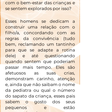
com o bem-estar das crianças e 
se sentem explorados por isso?
Esses homens se dedicam a 
construir uma relação com o 
filho/a, concordando com as 
regras da convivência (tudo 
bem, reclamando um tantinho 
para que se adapte a rotina 
dele) e até questionando 
quando sentem que poderiam 
passar mais tempo. Eles são 
afetuosos as suas crias, 
demonstram carinho, atenção 
e, ainda que não saibam o nome 
da pediatra ou qual o número 
do sapato da criança, esses pais 
sabem o gosto dos seus 
pequenos e estão 