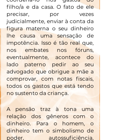
filho/a e da casa. O fato de ele 
precisar, por vezes 
judicialmente, enviar à conta da 
figura materna o seu dinheiro 
lhe causa uma sensação de 
impotência. Isso é tão real que, 
nos embates nos fóruns, 
eventualmente, acontece do 
lado paterno pedir ao seu 
advogado que obrigue a mãe a 
comprovar, com notas fiscais, 
todos os gastos que está tendo 
no sustento da criança.
A pensão traz à tona uma 
relação dos gêneros com o 
dinheiro. Para o homem, o 
dinheiro tem o simbolismo de 
poder, autossuficiência, 