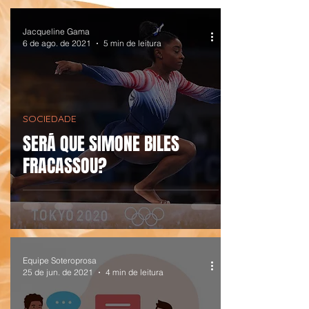
Jacqueline Gama
6 de ago. de 2021
5 min de leitura
SOCIEDADE
SERÁ QUE SIMONE BILES
FRACASSOU?
Equipe Soteroprosa
25 de jun. de 2021
4 min de leitura