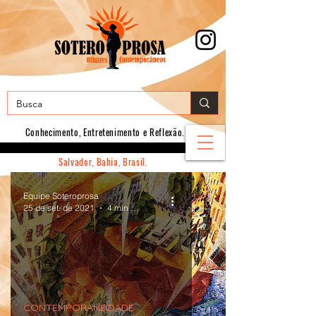
Conhecimento, E
ntretenimento e Reflexão.
Salvador, Bahia, Brasil.
Equipe Soteroprosa
25 de set. de 2021
4 min de leitura
CONTEMPORANEIDADE