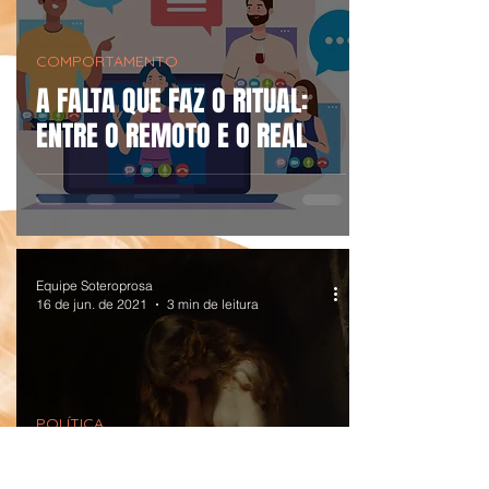
COMPORTAMENTO
A FALTA QUE FAZ O RITUAL:
ENTRE O REMOTO E O REAL
Equipe Soteroprosa
16 de jun. de 2021
3 min de leitura
POLÍTICA
A ABERTURA DA CAIXA DE