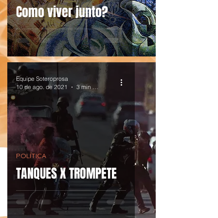
Como viver junto?
Equipe Soteroprosa
10 de ago. de 2021
3 min de leitura
POLÍTICA
TANQUES X TROMPETE