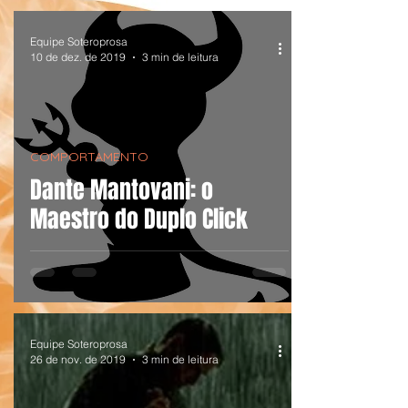
Equipe Soteroprosa
10 de dez. de 2019
3 min de leitura
COMPORTAMENTO
Dante Mantovani: o
Maestro do Duplo Click
Equipe Soteroprosa
26 de nov. de 2019
3 min de leitura