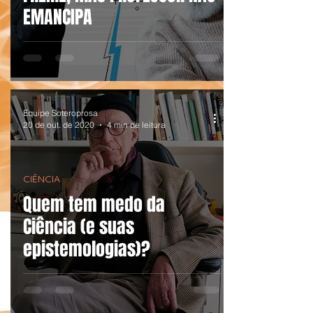
EMANCIPA
Equipe Soteroprosa
20 de out. de 2020
4 min de leitura
CIÊNCIA
Quem tem medo da
Ciência (e suas
epistemologias)?