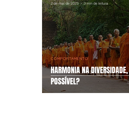
2 de mar. de 2023
3 min de leitura
COMPORTAMENTO
HARMONIA NA DIVERSIDADE,
POSSÍVEL?