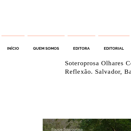
INÍCIO
QUEM SOMOS
EDITORA
EDITORIAL
Soteroprosa Olhares C
Reflexão. Salvador, Ba
Equipe Soteroprosa