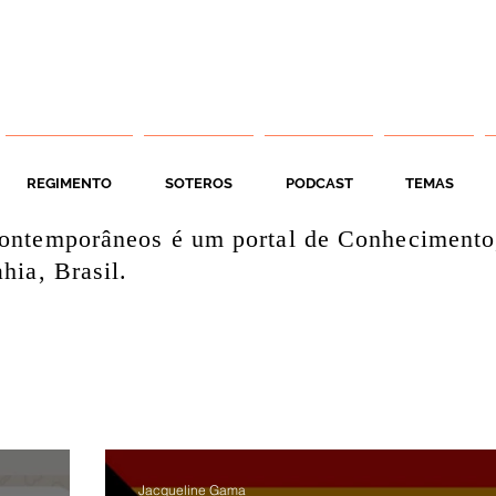
REGIMENTO
SOTEROS
PODCAST
TEMAS
ontemporâneos é um portal de Conhecimento
hia, Brasil.
Jacqueline Gama