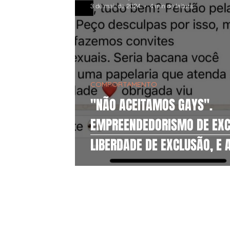
3 de mai. de 2024
4 min de leitura
COMPORTAMENTO
"NÃO ACEITAMOS GAYS".
EMPREENDEDORISMO DE EXC
LIBERDADE DE EXCLUSÃO, E A
COMO LEI.