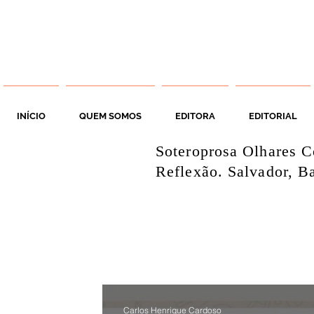
INÍCIO
QUEM SOMOS
EDITORA
EDITORIAL
Soteroprosa Olhares C
Reflexão. Salvador, Ba
Carlos Henrique Cardoso