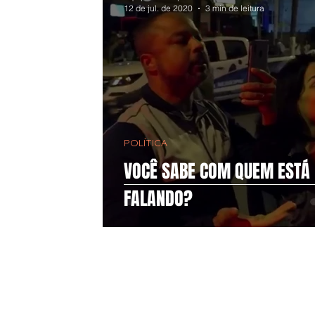
12 de jul. de 2020
3 min de leitura
POLÍTICA
VOCÊ SABE COM QUEM ESTÁ
FALANDO?