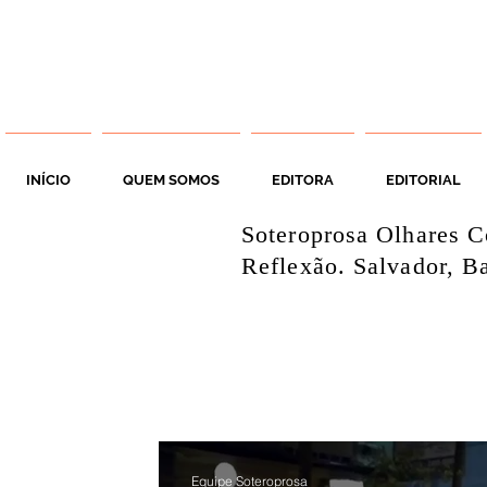
INÍCIO
QUEM SOMOS
EDITORA
EDITORIAL
Soteroprosa Olhares C
Reflexão. Salvador, Ba
Equipe Soteroprosa