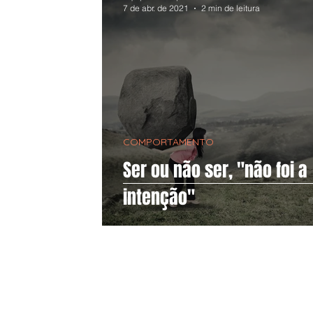
7 de abr. de 2021
2 min de leitura
COMPORTAMENTO
Ser ou não ser, "não foi a
intenção"