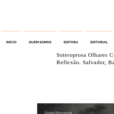
INÍCIO
QUEM SOMOS
EDITORA
EDITORIAL
Soteroprosa Olhares C
Reflexão. Salvador, Ba
Equipe Soteroprosa