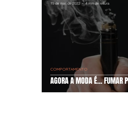
15 de mai. de 2022
4 min de leitura
COMPORTAMENTO
AGORA A MODA É... FUMAR P