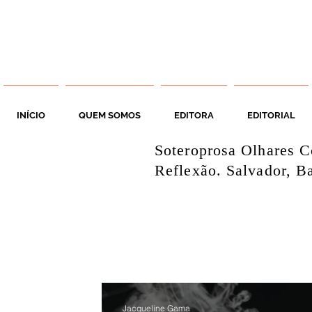
INÍCIO
QUEM SOMOS
EDITORA
EDITORIAL
Soteroprosa Olhares C
Reflexão. Salvador, Ba
Jacqueline Gama