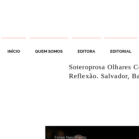
INÍCIO
QUEM SOMOS
EDITORA
EDITORIAL
Soteroprosa Olhares C
Reflexão. Salvador, Ba
Felipe Nascimento