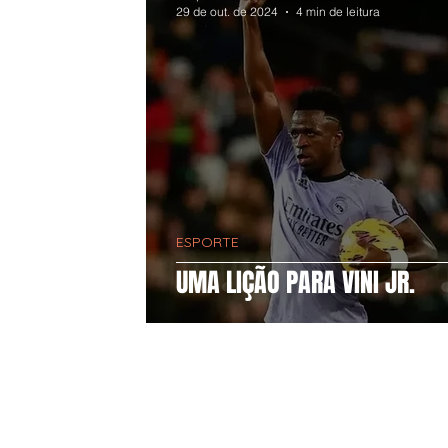
29 de out. de 2024
4 min de leitura
ESPORTE
UMA LIÇÃO PARA VINI JR.