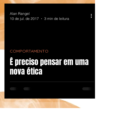
Alan Rangel
10 de jul. de 2017
3 min de leitura
COMPORTAMENTO
É preciso pensar em uma
nova ética