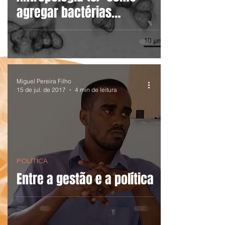
agregar bactérias
(cianobactérias) e vírus
(Zika) ao soci
Miguel Pereira Filho
15 de jul. de 2017
4 min de leitura
POLÍTICA
Entre a gestão e a política