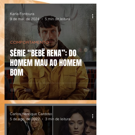
Karla Fontoura
9 de mai. de 2024
5 min de leitura
COMPORTAMENTO
SÉRIE “BEBÊ RENA”: DO
HOMEM MAU AO HOMEM
BOM
Carlos Henrique Cardoso
5 de ago. de 2022
3 min de leitura