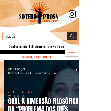
Conhecimento, E
ntretenimento e Reflexão.
Salvador, Bahia, Brasil.
Alan Rangel
6 de set. de 2024
2 min de leitura
CULTURA E ARTE
QUAL A DIMENSÃO FILOSÓFICA
DO “PROBLEMA DOS TRÊS