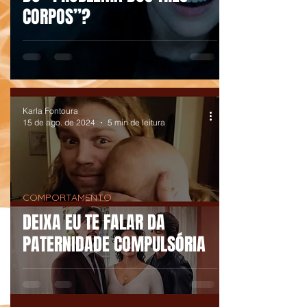
CORPOS”?
Karla Fontoura
15 de ago. de 2024
5 min de leitura
COMPORTAMENTO
DEIXA EU TE FALAR DA
PATERNIDADE COMPULSÓRIA