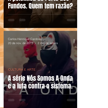
Fundos. Quem tem razão?
Carlos Henrique Cardoso
20 de nov. de 2019
2 min de leitura
CULTURA E ARTE
A série Nós Somos A Onda
e a luta contra o sistema.