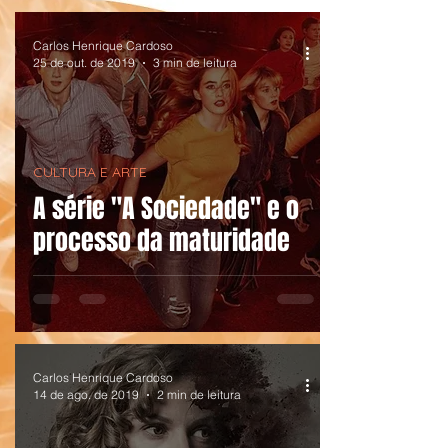
Carlos Henrique Cardoso
25 de out. de 2019
3 min de leitura
CULTURA E ARTE
A série "A Sociedade" e o
processo da maturidade
Carlos Henrique Cardoso
14 de ago. de 2019
2 min de leitura