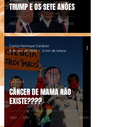
TRUMP E OS SETE ANÕES
Carlos Henrique Cardoso
8 de nov. de 2024
3 min de leitura
CIÊNCIA
CÂNCER DE MAMA NÃO
EXISTE????