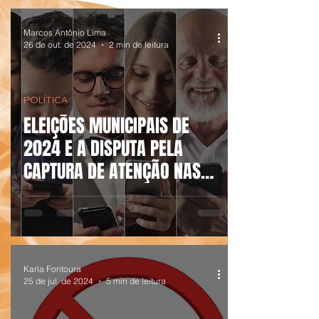
Marcos Antônio Lima
26 de out. de 2024
2 min de leitura
POLÍTICA
ELEIÇÕES MUNICIPAIS DE
2024 E A DISPUTA PELA
CAPTURA DE ATENÇÃO NAS
REDES SOCIAIS VIRTUAIS
Karla Fontoura
25 de jul. de 2024
5 min de leitura