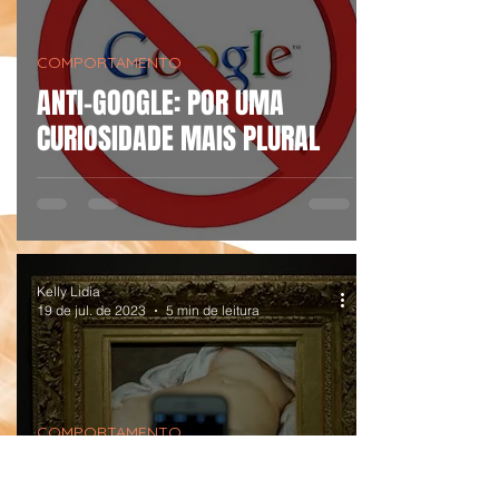
COMPORTAMENTO
ANTI-GOOGLE: POR UMA
CURIOSIDADE MAIS PLURAL
Kelly Lidia
19 de jul. de 2023
5 min de leitura
COMPORTAMENTO
MULHER QUE GOSTA DE DAR: