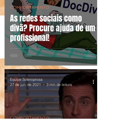
COMPORTAMENTO
As redes sociais como
divã? Procure ajuda de um
profissional!
Equipe Soteroprosa
27 de jun. de 2021
3 min de leitura
COMPORTAMENTO
Cringe eu, cringe ela,