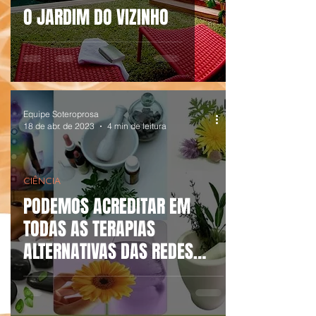
O JARDIM DO VIZINHO
Equipe Soteroprosa
18 de abr. de 2023
4 min de leitura
CIÊNCIA
PODEMOS ACREDITAR EM
TODAS AS TERAPIAS
ALTERNATIVAS DAS REDES
SOCIAIS?