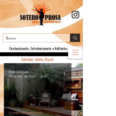
Conhecimento, E
ntretenimento e Reflexão.
Salvador, Bahia, Brasil.
Ramon Argolo
26 de mai. de 2023
3 min de leitura
COMPORTAMENTO