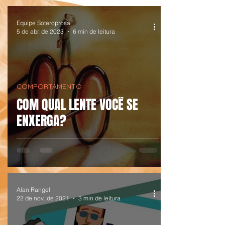
Equipe Soteroprosa
5 de abr. de 2023
6 min de leitura
COMPORTAMENTO
COM QUAL LENTE VOCÊ SE
ENXERGA?
Alan Rangel
22 de nov. de 2021
3 min de leitura