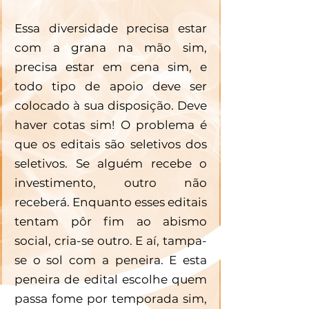
Essa diversidade precisa estar 
com a grana na mão sim, 
precisa estar em cena sim, e 
todo tipo de apoio deve ser 
colocado à sua disposição. Deve 
haver cotas sim! O problema é 
que os editais são seletivos dos 
seletivos. Se alguém recebe o 
investimento, outro não 
receberá. Enquanto esses editais 
tentam pôr fim ao abismo 
social, cria-se outro. E aí, tampa-
se o sol com a peneira. E esta 
peneira de edital escolhe quem 
passa fome por temporada sim, 