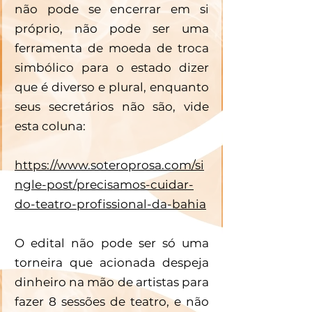
não pode se encerrar em si 
próprio, não pode ser uma 
ferramenta de moeda de troca 
simbólico para o estado dizer 
que é diverso e plural, enquanto 
seus secretários não são, vide 
esta coluna: 
https://www.soteroprosa.com/si
ngle-post/precisamos-cuidar-
do-teatro-profissional-da-bahia
O edital não pode ser só uma 
torneira que acionada despeja 
dinheiro na mão de artistas para 
fazer 8 sessões de teatro, e não 