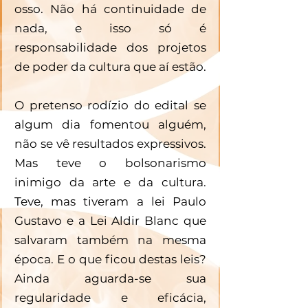
osso. Não há continuidade de 
nada, e isso só é 
responsabilidade dos projetos 
de poder da cultura que aí estão. 
O pretenso rodízio do edital se 
algum dia fomentou alguém, 
não se vê resultados expressivos. 
Mas teve o bolsonarismo 
inimigo da arte e da cultura. 
Teve, mas tiveram a lei Paulo 
Gustavo e a Lei Aldir Blanc que 
salvaram também na mesma 
época. E o que ficou destas leis? 
Ainda aguarda-se sua 
regularidade e eficácia, 