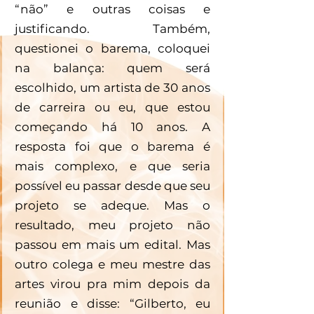
“não” e outras coisas e 
justificando. Também, 
questionei o barema, coloquei 
na balança: quem será 
escolhido, um artista de 30 anos 
de carreira ou eu, que estou 
começando há 10 anos. A 
resposta foi que o barema é 
mais complexo, e que seria 
possível eu passar desde que seu 
projeto se adeque. Mas o 
resultado, meu projeto não 
passou em mais um edital. Mas 
outro colega e meu mestre das 
artes virou pra mim depois da 
reunião e disse: “Gilberto, eu 