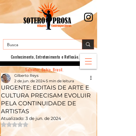
Conhecimento, E
ntretenimento e Reflexão.
Salvador, Bahia, Brasil.
Gilberto Reys
2 de jun. de 2024
5 min de leitura
URGENTE: EDITAIS DE ARTE E
CULTURA PRECISAM EVOLUIR
PELA CONTINUIDADE DE
ARTISTAS
Atualizado:
3 de jun. de 2024
Avaliado com NaN de 5 estrelas.