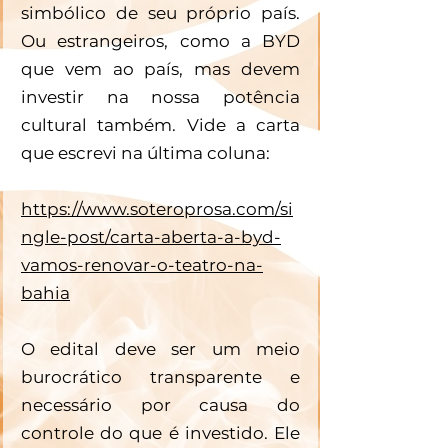
simbólico de seu próprio país. 
Ou estrangeiros, como a BYD 
que vem ao país, mas devem 
investir na nossa potência 
cultural também. Vide a carta 
que escrevi na última coluna: 
https://www.soteroprosa.com/si
ngle-post/carta-aberta-a-byd-
vamos-renovar-o-teatro-na-
bahia
O edital deve ser um meio 
burocrático transparente e 
necessário por causa do 
controle do que é investido. Ele 