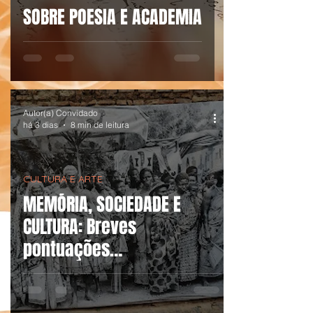
SOBRE POESIA E ACADEMIA
Autor(a) Convidado
há 3 dias
8 min de leitura
CULTURA E ARTE
MEMÓRIA, SOCIEDADE E
CULTURA: Breves
pontuações
antropológicas inspiradas
pelos museus de Salvador